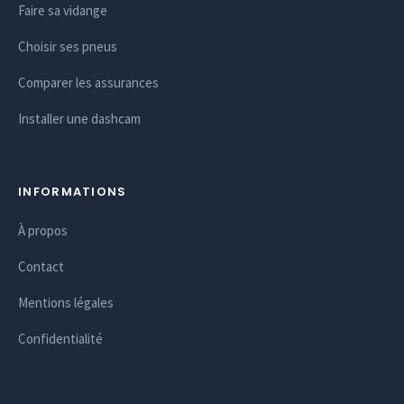
Faire sa vidange
Choisir ses pneus
Comparer les assurances
Installer une dashcam
INFORMATIONS
À propos
Contact
Mentions légales
Confidentialité